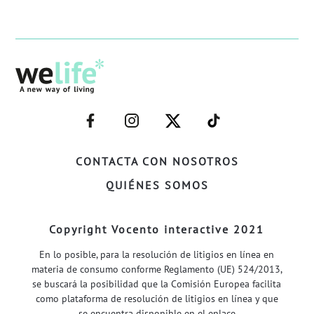
–
–
–
–
FACEBOOK–
INSTAGRAM–
TWITTER–
WELIFE–
CONTACTA CON NOSOTROS
QUIÉNES SOMOS
Copyright Vocento interactive 2021
En lo posible, para la resolución de litigios en línea en
materia de consumo conforme Reglamento (UE) 524/2013,
se buscará la posibilidad que la Comisión Europea facilita
como plataforma de resolución de litigios en línea y que
se encuentra disponible en el enlace