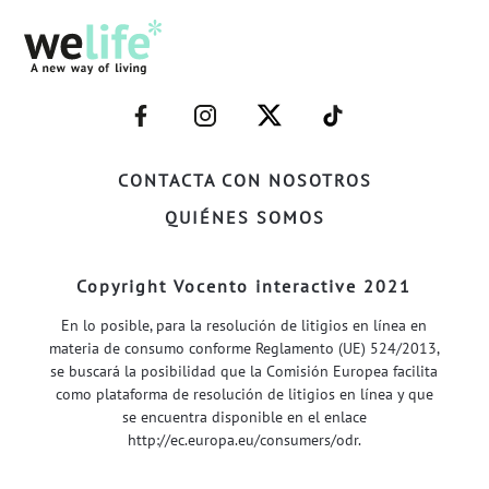
–
–
–
–
FACEBOOK–
INSTAGRAM–
TWITTER–
WELIFE–
CONTACTA CON NOSOTROS
QUIÉNES SOMOS
Copyright Vocento interactive 2021
En lo posible, para la resolución de litigios en línea en
materia de consumo conforme Reglamento (UE) 524/2013,
se buscará la posibilidad que la Comisión Europea facilita
como plataforma de resolución de litigios en línea y que
se encuentra disponible en el enlace
http://ec.europa.eu/consumers/odr
.