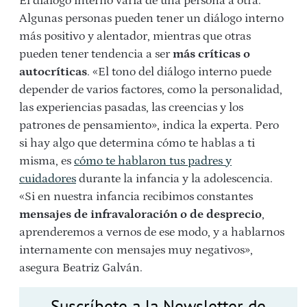
El diálogo interno varía de una persona a otra.
Algunas personas pueden tener un diálogo interno
más positivo y alentador, mientras que otras
pueden tener tendencia a ser
más críticas o
autocríticas
. «El tono del diálogo interno puede
depender de varios factores, como la personalidad,
las experiencias pasadas, las creencias y los
patrones de pensamiento», indica la experta. Pero
si hay algo que determina cómo te hablas a ti
misma, es
cómo te hablaron tus padres y
cuidadores
durante la infancia y la adolescencia.
«Si en nuestra infancia recibimos constantes
mensajes de infravaloración o de desprecio
,
aprenderemos a vernos de ese modo, y a hablarnos
internamente con mensajes muy negativos»,
asegura Beatriz Galván.
Suscríbete a la Newsletter de