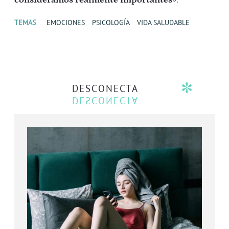
consideramos realmente importantes
».
TEMAS
EMOCIONES
PSICOLOGÍA
VIDA SALUDABLE
DESCONECTA