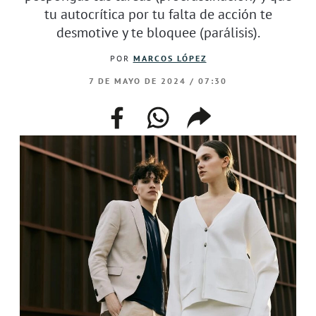
tu autocrítica por tu falta de acción te
desmotive y te bloquee (parálisis).
POR
MARCOS LÓPEZ
7 DE MAYO DE 2024 / 07:30
facebook
whatsapp
compartir
enlace