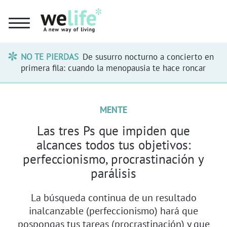
NO TE PIERDAS
De susurro nocturno a concierto en
primera fila: cuando la menopausia te hace roncar
MENTE
Las tres Ps que impiden que
alcances todos tus objetivos:
perfeccionismo, procrastinación y
parálisis
La búsqueda continua de un resultado
inalcanzable (perfeccionismo) hará que
pospongas tus tareas (procrastinación) y que