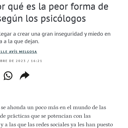
or qué es la peor forma de
 según los psicólogos
legar a crear una gran inseguridad y miedo en
a a la que dejan.
LLE AVÍS MELGOSA
MBRE DE 2023 / 16:21
ebook
whatsapp
copiar
web
enlace
si se ahonda un poco más en el mundo de las
de prácticas que se potencian con las
 a las que las redes sociales ya les han puesto