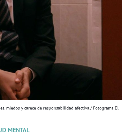
des, miedos y carece de responsabilidad afectiva./ Fotograma El
UD MENTAL