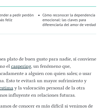
nder a pedir perdón
Cómo reconocer la dependencia
ás feliz
emocional: las claves para
diferenciarla del amor de verdad
ea plato de buen gusto para nadie, sí conviene
mo el
caspering
, un fenómeno que,
ucadamente a alguien con quien sales; o usar
a. Esto te evitará un mayor sufrimiento y
estima
y la valoración personal de la otra
os influyente en relaciones futuras.
amos de conocer es más difícil si venimos de