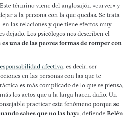
 Este término viene del anglosajón «curver» y
ejar a la persona con la que quedas. Se trata
en las relaciones y que tiene efectos muy
s dejado. Los psicólogos nos describen el
e
es una de las peores formas de romper con
responsabilidad afectiva
, es decir, ser
ociones en las personas con las que te
práctica es más complicado de lo que se piensa,
más los actos que a la larga hacen daño. Un
aconsejable practicar este fenómeno porque
se
cuando sabes que no las hay
«, defiende
Belén