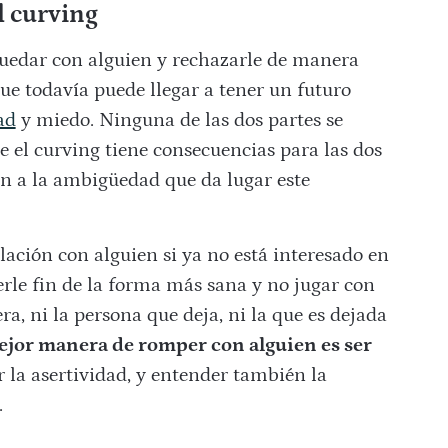
l curving
uedar con alguien y rechazarle de manera
ue todavía puede llegar a tener un futuro
ad
y miedo. Ninguna de las dos partes se
e el curving tiene consecuencias para las dos
ón a la ambigüedad que da lugar este
ación con alguien si ya no está interesado en
erle fin de la forma más sana y no jugar con
ra, ni la persona que deja, ni la que es dejada
ejor manera de romper con alguien es ser
ar la asertividad, y entender también la
.