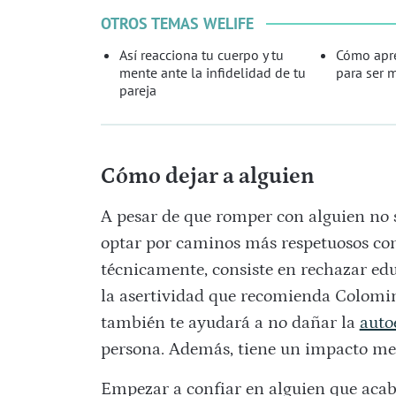
OTROS TEMAS WELIFE
Así reacciona tu cuerpo y tu
Cómo apre
mente ante la infidelidad de tu
para ser m
pareja
Cómo dejar a alguien
A pesar de que romper con alguien no s
optar por caminos más respetuosos co
técnicamente, consiste en rechazar ed
la asertividad que recomienda Colomin
también te ayudará a no dañar la
auto
persona. Además, tiene un impacto men
Empezar a confiar en alguien que acab