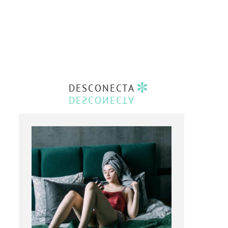
DESCONECTA