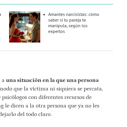
a
Amantes narcisistas: cómo
saber si tu pareja te
manipula, según los
expertos
a a
una situación en la que una persona
odo que la víctima ni siquiera se percata,
de psicólogos con diferentes recursos de
 le dicen a la otra persona que ya no les
dejarlo del todo claro.