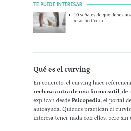
TE PUEDE INTERESAR
10 señales de que tienes un
relación tóxica
Qué es el curving
En concreto, el curving hace referenci
rechaza a otra de una forma sutil,
de m
explican desde
Psicopedia
, el portal 
autoayuda. Quienes practican el curving
interesa tener nada con ellos, pero sin 