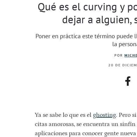
Qué es el curving y p
dejar a alguien,
Poner en práctica este término puede l
la person
POR
MICHE
20 DE DICIE
fac
Ya se sabe lo que es el
ghosting
. Pero 
citas amorosas, se encuentra un sinfín 
aplicaciones para conocer gente nueva y