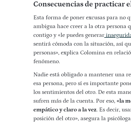
Consecuencias de practicar e
Esta forma de poner excusas para no q
ambigua hace creer a la otra persona q
contigo y «le puedes generar
insegurid
sentirá cómoda con la situación, así qu
personas», explica Colomina en relaci
fenómeno.
Nadie está obligado a mantener una rel
esa persona, pero sí es importante pon
los sentimientos del otro. De esta mane
sufren más de la cuenta. Por eso,
«la m
empático y claro a la vez
. Es decir, us
posición del otro», asegura la psicóloga