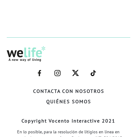
–
–
–
–
FACEBOOK–
INSTAGRAM–
TWITTER–
WELIFE–
CONTACTA CON NOSOTROS
QUIÉNES SOMOS
Copyright Vocento interactive 2021
En lo posible, para la resolución de litigios en línea en