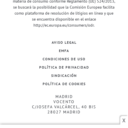
materia de consumo conforme Reglamento (UE) 524/2013,
se buscará la posibilidad que la Comisión Europea facilita
como plataforma de resolución de litigios en línea y que
se encuentra disponible en el enlace
http://ec.europa.eu/consumers/odr
.
AVISO LEGAL
EMFA
CONDICIONES DE USO
POLÍTICA DE PRIVACIDAD
SINDICACIÓN
POLÍTICA DE COOKIES
MADRID
VOCENTO
C/JOSEFA VALCÁRCEL, 40 BIS
28027 MADRID
X