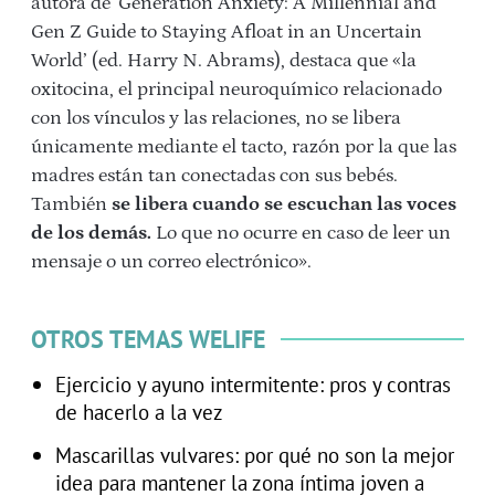
autora de ‘Generation Anxiety: A Millennial and
Gen Z Guide to Staying Afloat in an Uncertain
World’ (ed. Harry N. Abrams), destaca que «la
oxitocina, el principal neuroquímico relacionado
con los vínculos y las relaciones, no se libera
únicamente mediante el tacto, razón por la que las
madres están tan conectadas con sus bebés.
También
se libera cuando se escuchan las voces
de los demás.
Lo que no ocurre en caso de leer un
mensaje o un correo electrónico».
OTROS TEMAS WELIFE
Ejercicio y ayuno intermitente: pros y contras
de hacerlo a la vez
Mascarillas vulvares: por qué no son la mejor
idea para mantener la zona íntima joven a