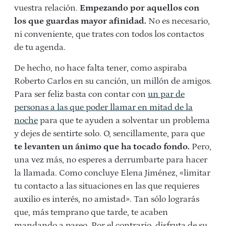
vuestra relación.
Empezando por aquellos con
los que guardas mayor afinidad.
No es necesario,
ni conveniente, que trates con todos los contactos
de tu agenda.
De hecho, no hace falta tener, como aspiraba
Roberto Carlos en su canción, un millón de amigos.
Para ser feliz basta con contar con
un par de
personas a las que poder llamar en mitad de la
noche
para que te ayuden a solventar un problema
y dejes de sentirte solo. O, sencillamente, para que
te levanten un ánimo que ha tocado fondo.
Pero,
una vez más, no esperes a derrumbarte para hacer
la llamada. Como concluye Elena Jiménez, «limitar
tu contacto a las situaciones en las que requieres
auxilio es interés, no amistad». Tan sólo lograrás
que, más temprano que tarde, te acaben
mandando a paseo. Por el contrario, disfruta de su