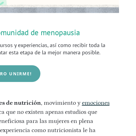
comunidad de menopausia
ursos y experiencias, así como recibir toda la
ntar esta etapa de la mejor manera posible.
ERO UNIRME!
es de nutrición
, movimiento y
emociones
ica que no existen apenas estudios que
neficiosa para las mujeres en plena
experiencia como nutricionista le ha