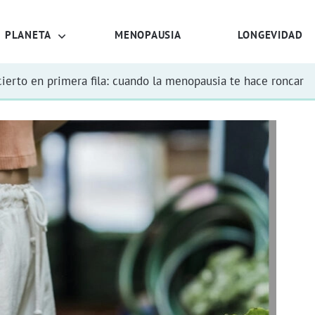
PLANETA
MENOPAUSIA
LONGEVIDAD
ierto en primera fila: cuando la menopausia te hace roncar