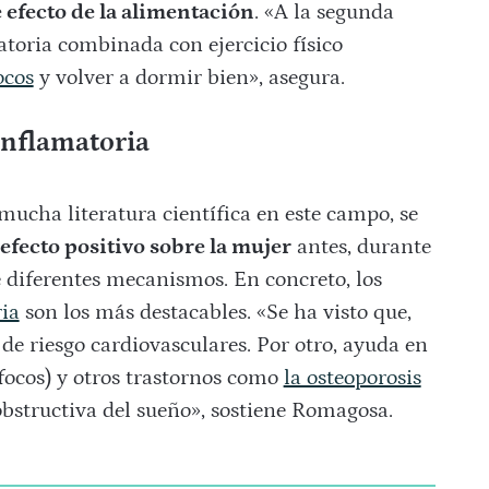
efecto de la alimentación
. «A la segunda
toria combinada con ejercicio físico
ocos
y volver a dormir bien», asegura.
inflamatoria
mucha literatura científica en este campo, se
efecto positivo sobre la mujer
antes, durante
 diferentes mecanismos. En concreto, los
ria
son los más destacables. «Se ha visto que,
de riesgo cardiovasculares. Por otro, ayuda en
focos) y otros trastornos como
la osteoporosis
 obstructiva del sueño», sostiene Romagosa.