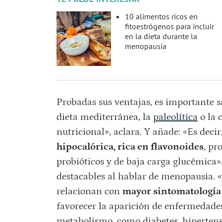
10 alimentos ricos en
fitoestrógenos para incluir
en la dieta durante la
menopausia
Probadas sus ventajas, es importante s
dieta mediterránea, la
paleolítica
o la 
nutricional», aclara. Y añade: «Es dec
hipocalórica, rica en flavonoides
, pr
probióticos y de baja carga glucémica»
destacables al hablar de menopausia. 
relacionan con
mayor sintomatología
favorecer la aparición de enfermedade
metabolismo, como diabetes, hiperten