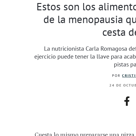
Estos son los alimento
de la menopausia qu
cesta d
La nutricionista Carla Romagosa d
ejercicio puede tener la llave para acab
pistas p
POR
CRIST
24 DE OCTUB
fac
Cuesta lo mismo prepararse una pizza