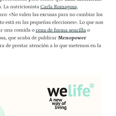
. La nutricionista
Carla Romagosa,
aro: «No valen las excusas para no cambiar los
o está en las pequeñas elecciones». Lo que nos
ar una comida o
cena de forma sencilla
o
sa, que acaba de publicar
Menopower
ora de prestar atención a lo que metemos en la