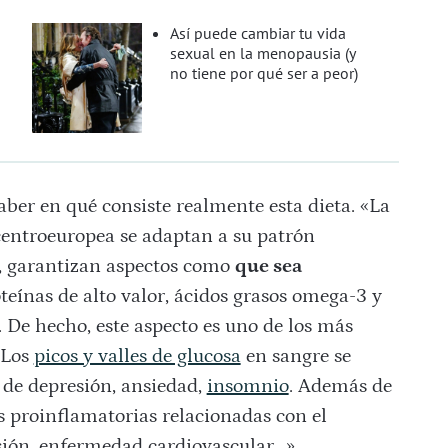
Así puede cambiar tu vida
sexual en la menopausia (y
no tiene por qué ser a peor)
aber en qué consiste realmente esta dieta. «La
centroeuropea se adaptan a su patrón
ir, garantizan aspectos como
que sea
oteínas de alto valor, ácidos grasos omega-3 y
. De hecho, este aspecto es uno de los más
«Los
picos y valles de glucosa
en sangre se
de depresión, ansiedad,
insomnio
. Además de
s proinflamatorias relacionadas con el
sión, enfermedad cardiovascular…».