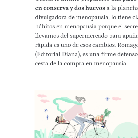
en conserva y dos huevos
a la plancha
divulgadora de menopausia, lo tiene cl
hábitos en menopausia porque el secret
llevamos del supermercado para apañ
rápida es uno de esos cambios. Romago
(Editorial Diana), es una firme defens
cesta de la compra en menopausia.