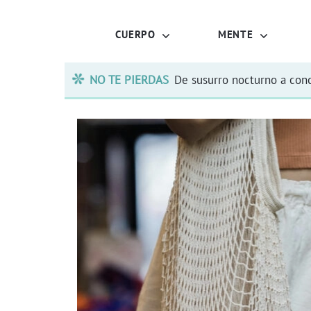
CUERPO
MENTE
NO TE PIERDAS
De susurro nocturno a conc