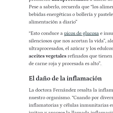
Pese a saberlo, recuerda que “los alim
bebidas energéticas o bollería y pastele
alimentación a diario”
“Esto conduce a
picos de glucosa
e insu
silenciosos que nos acortan la vida”, al
ultraprocesados, el azúcar y los edul
aceites vegetales
refinados que tienen
de carne roja y procesada es alto”.
El daño de la inflamación
La doctora Fernández resalta la infl
nuestro organismo. “Cuando por diversa
inflamatorias y células inmunitarias es
irritan y aparece la llamada inflamació