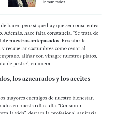
inmunitario»
de hacer, pero sí que hay que ser conscientes
o
. Además, hace falta constancia. “Se trata de
al de nuestros antepasados
. Rescatar la
a y recuperar costumbres como cenar al
temprano, aliñar con vinagre nuestros platos,
uta de postre”, enumera.
os, los azucarados y los aceites
los mayores enemigos de nuestro bienestar.
rados en nuestro día a día. “Consumir
orta la vida”, destaca la profesional sanitaria.