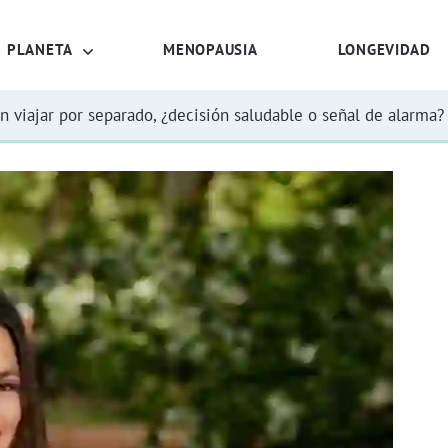
PLANETA
MENOPAUSIA
LONGEVIDAD
n viajar por separado, ¿decisión saludable o señal de alarma?