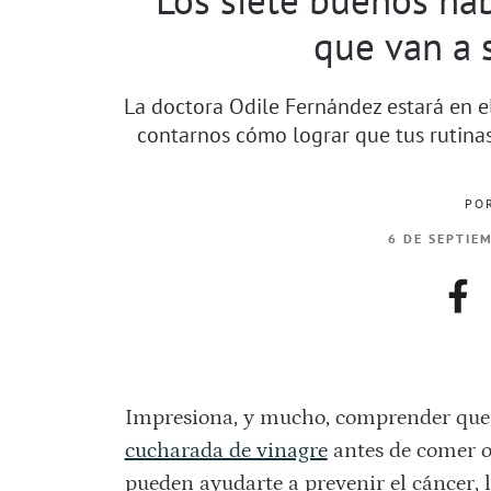
que van a s
La doctora Odile Fernández estará en 
contarnos cómo lograr que tus rutinas
PO
6 DE SEPTIE
fac
Impresiona, y mucho, comprender que 
cucharada de vinagre
antes de comer o
pueden ayudarte a prevenir el cáncer, l