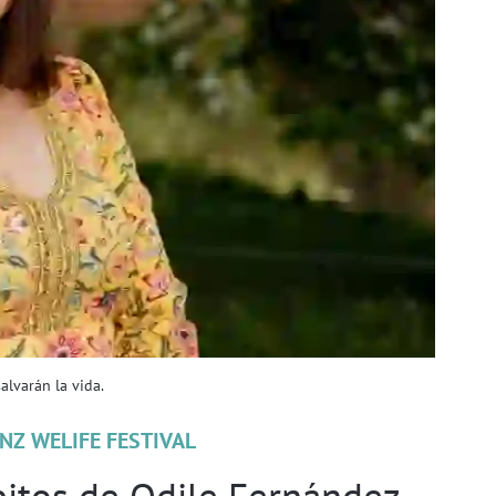
alvarán la vida.
NZ WELIFE FESTIVAL
bitos de Odile Fernández