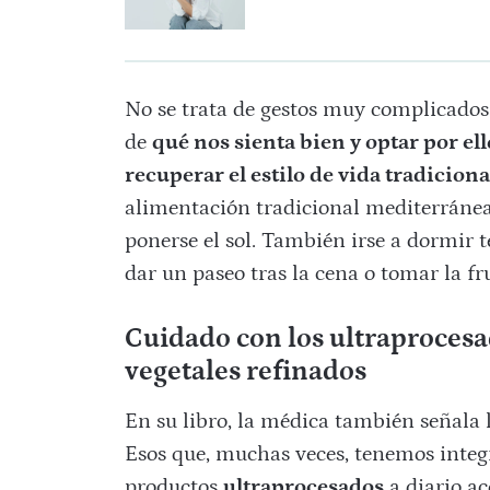
No se trata de gestos muy complicados 
de
qué nos sienta bien y optar por ell
recuperar el estilo de vida tradicion
alimentación tradicional mediterráne
ponerse el sol. También irse a dormir 
dar un paseo tras la cena o tomar la fr
Cuidado con los ultraprocesad
vegetales refinados
En su libro, la médica también señala 
Esos que, muchas veces, tenemos integ
productos
ultraprocesados
a diario ac