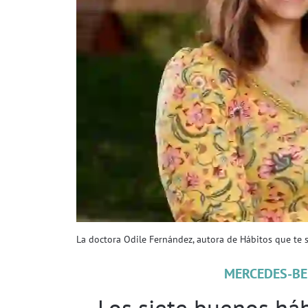
La doctora Odile Fernández, autora de Hábitos que te s
MERCEDES-BE
Los siete buenos há