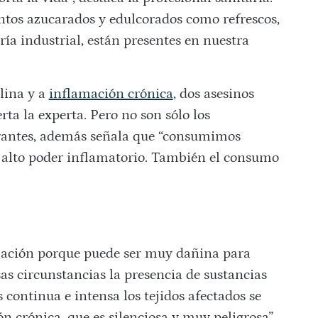
entos azucarados y edulcorados como refrescos,
ría industrial, están presentes en nuestra
lina y a
inflamación crónica
, dos asesinos
erta la experta. Pero no son sólo los
corantes, además señala que “consumimos
 alto poder inflamatorio. También el consumo
amación porque puede ser muy dañina para
s circunstancias la presencia de sustancias
 continua e intensa los tejidos afectados se
n crónica, que es silenciosa y muy peligrosa”,