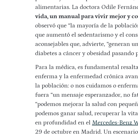
alimentarias. La doctora Odile Fernánd
vida, un manual para vivir mejor y c
observó que “la mayoría de la poblac
que aumentó el sedentarismo y el co
aconsejables que, advierte, “generan 
diabetes a cáncer y obesidad pasando 
Para la médica, es fundamental resalta
enferma y la enfermedad crónica avanz
la población: o nos cuidamos o enferm
fuera “un mensaje esperanzador, no fatí
“podemos mejorar la salud con pequeño
podemos ganar salud, recuperar la vita
en profundidad en el
Mercedes-Benz We
29 de octubre en Madrid. Un escenari