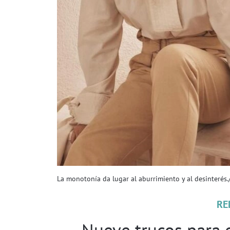
La monotonía da lugar al aburrimiento y al desinterés.
RE
Nueve trucos para 