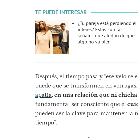
TE PUEDE INTERESAR
¿Tu pareja está perdiendo el
interés? Estas son las
señales que alertan de que
algo no va bien
Después, el tiempo pasa y “ese velo se 
puede que se transformen en verrugas. E
apatía
,
en una relación que ni chicha
fundamental ser consciente que el
cuid
pueden ser la clave para mantener la m
tiempo”.