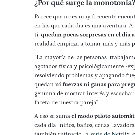
¿Por qué surge la monotonía
Parece que no es muy frecuente encont
en las que cada día es una aventura. A 
ti,
quedan pocas sorpresas en el día a
realidad empieza a tomar más y más pes
“La mayoría de las personas trabajamo
agotados física y psicológicamente -ex
resolviendo problemas y apagando fuego
quedan
ni fuerzas ni ganas para preg
genuina de mostrar interés y escuchar 
faceta de nuestra pareja”.
A eso se suma
el modo piloto automát
cada día -niños, baños, cenas, lavadora
también rutinario:
la serie de Netflix
, 