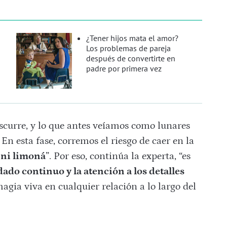
¿Tener hijos mata el amor?
Los problemas de pareja
después de convertirte en
padre por primera vez
escurre, y lo que antes veíamos como lunares
n esta fase, corremos el riesgo de caer en la
 ni limoná
”. Por eso, continúa la experta, “es
ado continuo y la atención a los detalles
agia viva en cualquier relación a lo largo del