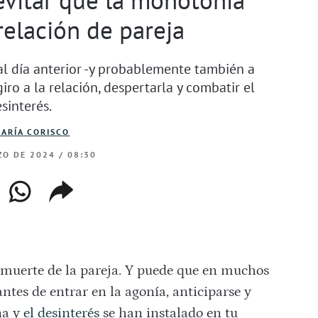
relación de pareja
 al día anterior -y probablemente también a
ro a la relación, despertarla y combatir el
sinterés.
ARÍA CORISCO
O DE 2024 / 08:30
ebook
whatsapp
copiar
web
enlace
 muerte de la pareja. Y puede que en muchos
antes de entrar en la agonía, anticiparse y
na y
el desinterés
se han instalado en tu