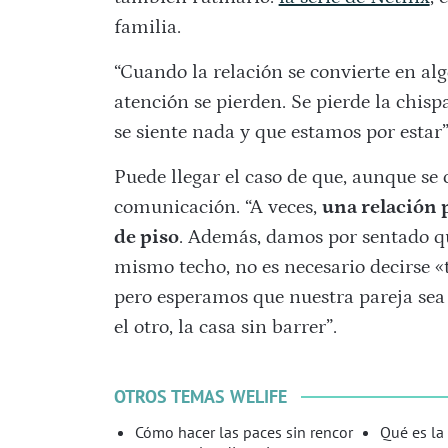
familia.
“Cuando la relación se convierte en alg
atención se pierden. Se pierde la chis
se siente nada y que estamos por estar”
Puede llegar el caso de que, aunque s
comunicación. “A veces,
una relación 
de piso
. Además, damos por sentado que
mismo techo, no es necesario decirse «t
pero esperamos que nuestra pareja sea q
el otro, la casa sin barrer”.
OTROS TEMAS WELIFE
Cómo hacer las paces sin rencor
Qué es la 