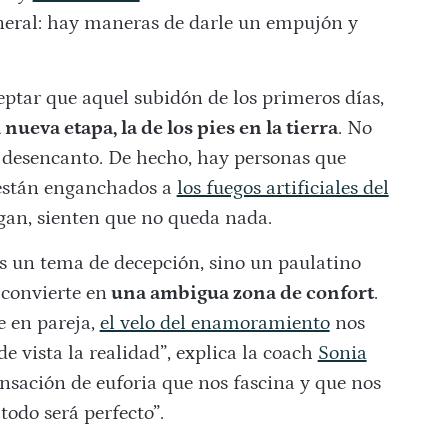
uneral: hay maneras de darle un empujón y
eptar que aquel subidón de los primeros días,
nueva etapa, la de los pies en la tierra
. No
al desencanto. De hecho, hay personas que
 están enganchados a
los fuegos artificiales del
gan, sienten que no queda nada.
 es un tema de decepción, sino un paulatino
 convierte en
una ambigua zona de confort
.
 en pareja,
el velo del enamoramiento
nos
 vista la realidad”, explica la coach
Sonia
nsación de euforia que nos fascina y que nos
todo será perfecto”.