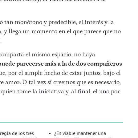
o tan monótono y predecible, el interés y la
pa, y llega un momento en el que parece que no
.
e comparta el mismo espacio, no haya
puede parecerse más a la de dos compañeros
, por el simple hecho de estar juntos, bajo el
e amo». O tal vez sí creemos que es necesario,
uien tome la iniciativa y, al final, el uno por
regla de los tres
¿Es viable mantener una