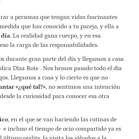
?
rar a personas que tengan vidas fascinantes
medida que has conocido a tu pareja, y ella a
 día
. La realidad gana cuerpo, y en esa
o la carga de las responsabilidades.
s durante gran parte del día y llegamos a casa
plica Díaz Rois-. Nos hemos pasado todo el día
s. Llegamos a casa y lo cierto es que no
untar «¿qué tal?»
, no sentimos una intención
desde la curiosidad para conocer esa otra
ico
, en el que se van haciendo las rutinas de
- e incluso el tiempo de ocio compartido ya es
el último reality, la visita los sábados a la