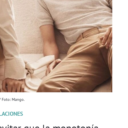
/ Foto: Mango.
LACIONES
evitar que la monotonía