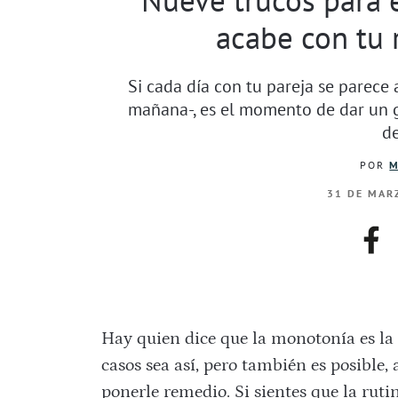
acabe con tu 
Si cada día con tu pareja se parece
mañana-, es el momento de dar un gi
de
POR
M
31 DE MARZ
fac
Hay quien dice que la monotonía es la
casos sea así, pero también es posible, 
ponerle remedio. Si sientes que la ruti