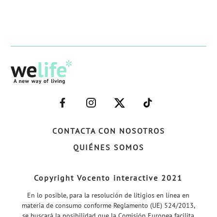
–
–
–
–
FACEBOOK–
INSTAGRAM–
TWITTER–
WELIFE–
CONTACTA CON NOSOTROS
QUIÉNES SOMOS
Copyright Vocento interactive 2021
En lo posible, para la resolución de litigios en línea en
materia de consumo conforme Reglamento (UE) 524/2013,
se buscará la posibilidad que la Comisión Europea facilita