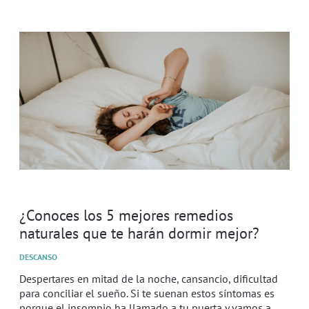
¿Conoces los 5 mejores remedios
naturales que te harán dormir mejor?
DESCANSO
Despertares en mitad de la noche, cansancio, dificultad
para conciliar el sueño. Si te suenan estos síntomas es
porque el insomnio ha llamado a tu puerta y vamos a