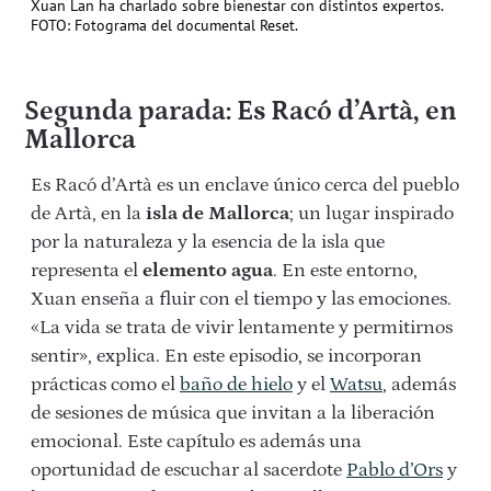
Xuan Lan ha charlado sobre bienestar con distintos expertos.
FOTO: Fotograma del documental Reset.
Segunda parada: Es Racó d’Artà, en
Mallorca
Es Racó d’Artà es un enclave único cerca del pueblo
de Artà, en la
isla de Mallorca
; un lugar inspirado
por la naturaleza y la esencia de la isla que
representa el
elemento agua
. En este entorno,
Xuan enseña a fluir con el tiempo y las emociones.
«La vida se trata de vivir lentamente y permitirnos
sentir», explica. En este episodio, se incorporan
prácticas como el
baño de hielo
y el
Watsu
, además
de sesiones de música que invitan a la liberación
emocional. Este capítulo es además una
oportunidad de escuchar al sacerdote
Pablo d’Ors
y