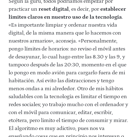
Según la gurú, todos podríamos empezar por
practicar un
reset digital
, es decir, por
establecer
límites claros en nuestro uso de la tecnología
.
«Es importante limpiar y ordenar nuestra vida
digital, de la misma manera que lo hacemos con
nuestros armarios», aconseja. «Personalmente,
pongo límites de horarios:
n
o reviso el móvil antes
de desayunar, lo cual hago entre las 8.30 y las 9, y
tampoco después de las 20:30, momento en el que
lo pongo en modo avión para cargarlo fuera de mi
habitación. Así evito las distracciones y tengo
menos ondas a mi alrededor. Otro de mis hábitos
saludables con la tecnología es limitar el tiempo en
redes sociales; yo trabajo mucho con el ordenador y
con el móvil para comunicar, editar, escribir,
etcétera, pero limito el tiempo de consumir y mirar.
El algoritmo es muy adictivo, pues nos va
enseñando cosas que en principio nos interesan o