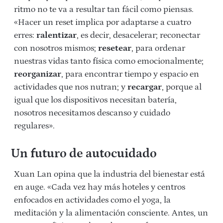
ritmo no te va a resultar tan fácil como piensas.
«Hacer un reset implica por adaptarse a cuatro
erres:
ralentizar
, es decir, desacelerar;
reconectar
con nosotros mismos;
r
esetear
,
para ordenar
nuestras vidas tanto física como emocionalmente;
r
eorganizar
,
para encontrar tiempo y espacio en
actividades que nos nutran; y
r
ecargar
, porque a
l
igual que los dispositivos necesitan batería,
nosotros necesitamos descanso y cuidado
regulares».
Un futuro de autocuidado
Xuan Lan opina que la industria del bienestar está
en auge. «
Cada vez hay más hoteles y centros
enfocados en actividades como el yoga, la
meditación y la alimentación consciente. Antes, un