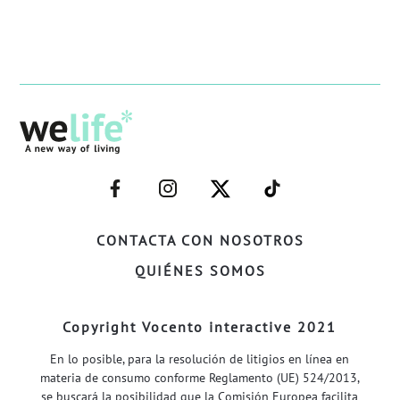
–
–
–
–
FACEBOOK–
INSTAGRAM–
TWITTER–
WELIFE–
CONTACTA CON NOSOTROS
QUIÉNES SOMOS
Copyright Vocento interactive 2021
En lo posible, para la resolución de litigios en línea en
materia de consumo conforme Reglamento (UE) 524/2013,
se buscará la posibilidad que la Comisión Europea facilita