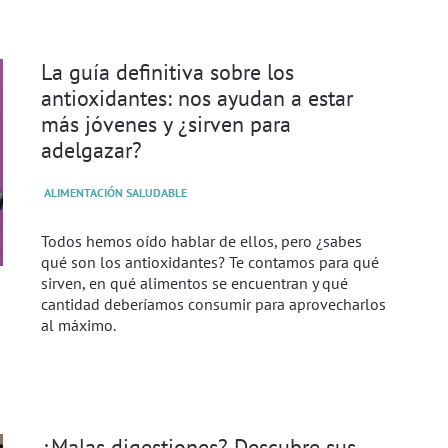
La guía definitiva sobre los
antioxidantes: nos ayudan a estar
más jóvenes y ¿sirven para
adelgazar?
ALIMENTACIÓN SALUDABLE
Todos hemos oído hablar de ellos, pero ¿sabes
qué son los antioxidantes? Te contamos para qué
sirven, en qué alimentos se encuentran y qué
cantidad deberíamos consumir para aprovecharlos
al máximo.
¿Malas digestiones? Descubre sus