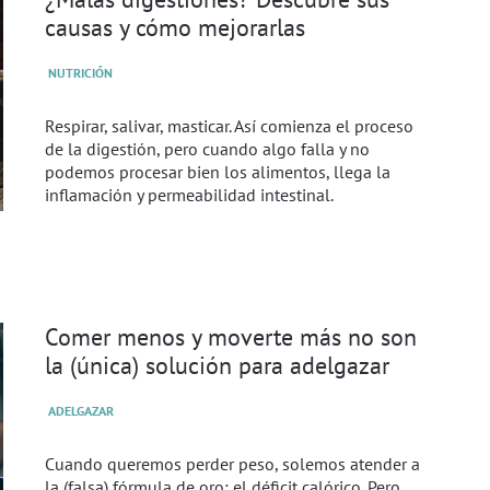
causas y cómo mejorarlas
NUTRICIÓN
Respirar, salivar, masticar. Así comienza el proceso
de la digestión, pero cuando algo falla y no
podemos procesar bien los alimentos, llega la
inflamación y permeabilidad intestinal.
Comer menos y moverte más no son
la (única) solución para adelgazar
ADELGAZAR
Cuando queremos perder peso, solemos atender a
la (falsa) fórmula de oro: el déficit calórico. Pero,