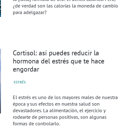
¿de verdad son las calorías la moneda de cambio
para adelgazar?
Cortisol: así puedes reducir la
hormona del estrés que te hace
engordar
ESTRÉS
El estrés es uno de los mayores males de nuestra
época y sus efectos en nuestra salud son
devastadores. La alimentación, el ejercicio y
rodearte de personas positivas, son algunas
formas de controlarlo.