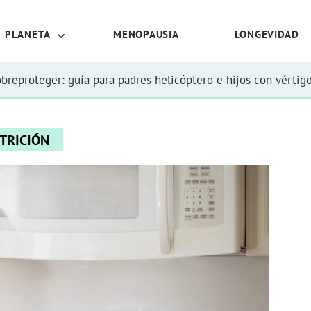
PLANETA
MENOPAUSIA
LONGEVIDAD
obreproteger: guía para padres helicóptero e hijos con vértig
TRICIÓN