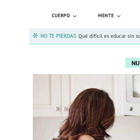
CUERPO
MENTE
NO TE PIERDAS
Qué difícil es educar sin s
NU