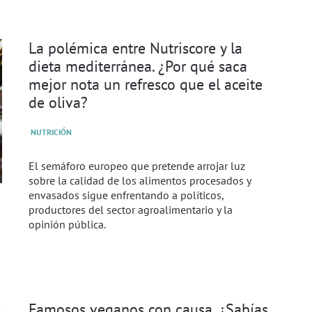
La polémica entre Nutriscore y la
dieta mediterránea. ¿Por qué saca
mejor nota un refresco que el aceite
de oliva?
NUTRICIÓN
El semáforo europeo que pretende arrojar luz
sobre la calidad de los alimentos procesados y
envasados sigue enfrentando a políticos,
productores del sector agroalimentario y la
opinión pública.
Famosos veganos con causa. ¿Sabías