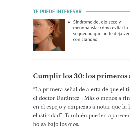
TE PUEDE INTERESAR
Síndrome del ojo seco y
menopausia: cómo evitar la
sequedad que no te deja ver
con claridad
Cumplir los 30: los primeros 
“La primera señal de alerta de que el t
el doctor Durántez-. Más o menos a fina
en el espejo y empiezas a notar que la 
elasticidad”. También pueden aparecer
bolsa bajo los ojos.