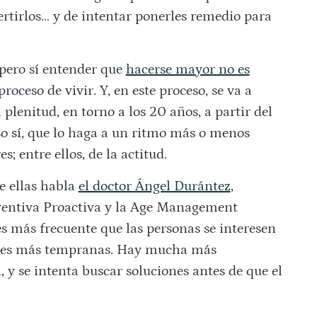
rtirlos… y de intentar ponerles remedio para
 pero sí entender que
hacerse mayor no es
 proceso de vivir. Y, en este proceso, se va a
nitud, en torno a los 20 años, a partir del
so sí, que lo haga a un ritmo más o menos
; entre ellos, de la actitud.
De ellas habla
el doctor Ángel Durántez
,
ventiva Proactiva y la Age Management
s más frecuente que las personas se interesen
es más tempranas. Hay mucha más
 y se intenta buscar soluciones antes de que el