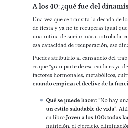
A los 40: ¿qué fue del dinam
Una vez que se transita la década de lo
de fiesta y ya no te recuperas igual qu
una rutina de sueño más controlada,
n
esa capacidad de recuperación, ese din
Puedes atribuirlo al cansancio del traba
es que “gran parte de esa caída es ya d
factores hormonales, metabólicos, cultu
cuando empieza el declive de la fun
Qué se puede hacer
: “No hay una
un estilo saludable de vida
”. Ah
su libro
Joven a los 100: todas l
nutrición, el ejercicio, eliminació