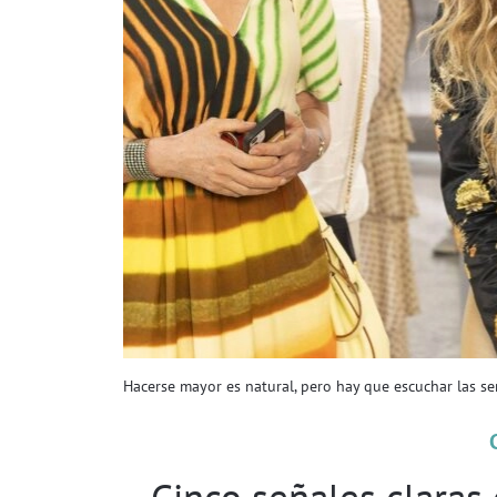
Hacerse mayor es natural, pero hay que escuchar las señ
Cinco señales claras