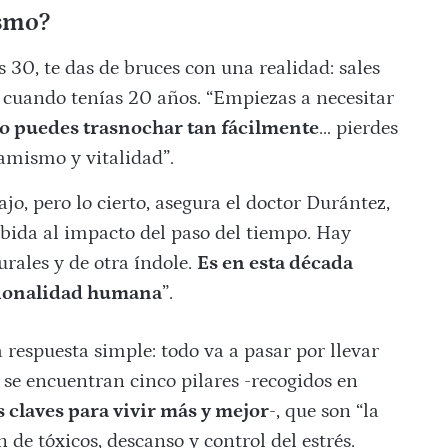
ismo?
s 30, te das de bruces con una realidad: sales
e cuando tenías 20 años. “Empiezas a necesitar
o puedes trasnochar tan fácilmente
… pierdes
amismo y vitalidad”.
jo, pero lo cierto, asegura el doctor Durántez,
ebida al impacto del paso del tiempo. Hay
rales y de otra índole.
Es en esta década
cionalidad humana
”.
 respuesta simple: todo va a pasar por llevar
í se encuentran cinco pilares -recogidos en
as claves para vivir más y mejor
-, que son “la
n de tóxicos, descanso y control del estrés.