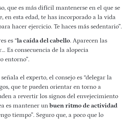
so, que es más difícil mantenerse en el que se
, en esta edad, te has incorporado a la vida
ara hacer ejercicio. Te haces más sedentario”.
s es “
la caída del cabello
. Aparecen las
r… Es consecuencia de la alopecia
o entorno”.
, señala el experto, el consejo es “delegar la
gos, que te pueden orientar en torno a
den a revertir los signos del envejecimiento
dea es mantener un
buen ritmo de actividad
tengo tiempo”. Seguro que, a poco que lo