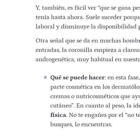
Y, también, es fácil ver “que se gana pe
tenía hasta ahora. Suele suceder porque
laboral y disminuye la disponibilidad p
Otra señal que se da en muchas hombre
entradas, la coronilla empieza a clarea
androgenética, muy habitual en nuestr
Qué se puede hacer
: en esta fase
parte cosmética en los dermatólo
cremas o nutricosméticos que ayu
cutáneo”. En cuanto al peso, la i
física
. No te engañes por el “no 
busques, lo encuentras.