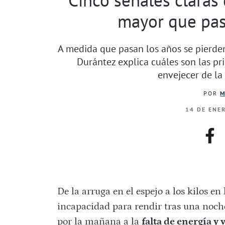
mayor que pas
A medida que pasan los años se pierden
Durántez explica cuáles son las pr
envejecer de la
POR
M
14 DE ENE
fac
De la arruga en el espejo a los kilos en
incapacidad para rendir tras una noche
por la mañana a la
falta de energía y 