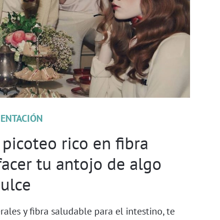
MENTACIÓN
 picoteo rico en fibra
facer tu antojo de algo
ulce
ales y fibra saludable para el intestino, te