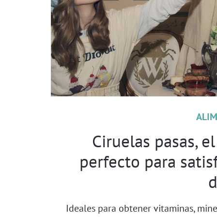
ALI
Ciruelas pasas, el
perfecto para satis
d
Ideales para obtener vitaminas, miner