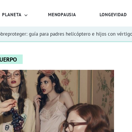
PLANETA
MENOPAUSIA
LONGEVIDAD
obreproteger: guía para padres helicóptero e hijos con vértig
UERPO