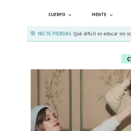
CUERPO
MENTE
NO TE PIERDAS
Qué difícil es educar sin s
C