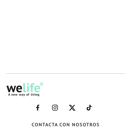
–
–
–
–
FACEBOOK–
INSTAGRAM–
TWITTER–
WELIFE–
CONTACTA CON NOSOTROS