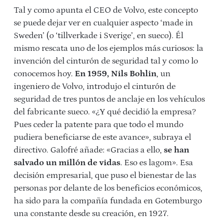
Tal y como apunta el CEO de Volvo, este concepto
se puede dejar ver en cualquier aspecto ‘made in
Sweden’ (o ‘tillverkade i Sverige’, en sueco). Él
mismo rescata uno de los ejemplos más curiosos: la
invención del cinturón de seguridad tal y como lo
conocemos hoy.
En 1959, Nils Bohlin
, un
ingeniero de Volvo, introdujo el cinturón de
seguridad de tres puntos de anclaje en los vehículos
del fabricante sueco. «¿Y qué decidió la empresa?
Pues ceder la patente para que todo el mundo
pudiera beneficiarse de este avance», subraya el
directivo. Galofré añade: «Gracias a ello,
se han
salvado un millón de vidas
. Eso es lagom». Esa
decisión empresarial, que puso el bienestar de las
personas por delante de los beneficios económicos,
ha sido para la compañía fundada en Gotemburgo
una constante desde su creación, en 1927.