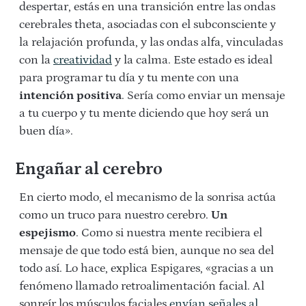
despertar, estás en una transición entre las ondas
cerebrales theta, asociadas con el subconsciente y
la relajación profunda, y las ondas alfa, vinculadas
con la
creatividad
y la calma. Este estado es ideal
para programar tu día y tu mente con una
intención positiva
. Sería como enviar un mensaje
a tu cuerpo y tu mente diciendo que hoy será un
buen día».
Engañar al cerebro
En cierto modo, el mecanismo de la sonrisa actúa
como un truco para nuestro cerebro.
Un
espejismo
. Como si nuestra mente recibiera el
mensaje de que todo está bien, aunque no sea del
todo así. Lo hace, explica Espigares, «gracias a un
fenómeno llamado retroalimentación facial. Al
sonreír los músculos faciales
envían señales al