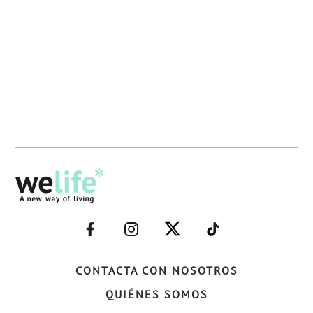
–
–
–
–
FACEBOOK–
INSTAGRAM–
TWITTER–
WELIFE–
CONTACTA CON NOSOTROS
QUIÉNES SOMOS