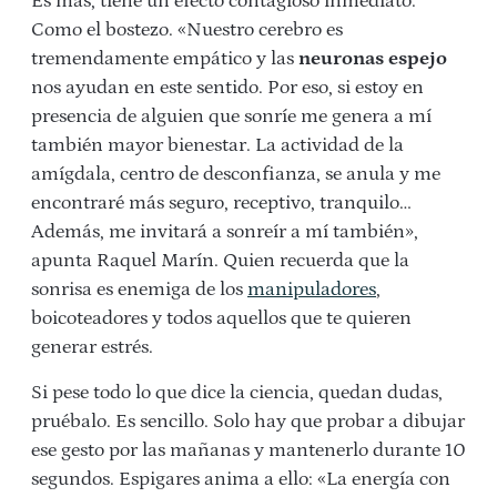
Es más, tiene un efecto contagioso inmediato.
Como el bostezo. «Nuestro cerebro es
tremendamente empático y las
neuronas espejo
nos ayudan en este sentido. Por eso, si estoy en
presencia de alguien que sonríe me genera a mí
también mayor bienestar. La actividad de la
amígdala, centro de desconfianza, se anula y me
encontraré más seguro, receptivo, tranquilo…
Además, me invitará a sonreír a mí también»,
apunta Raquel Marín. Quien recuerda que la
sonrisa es enemiga de los
manipuladores
,
boicoteadores y todos aquellos que te quieren
generar estrés.
Si pese todo lo que dice la ciencia, quedan dudas,
pruébalo. Es sencillo. Solo hay que probar a dibujar
ese gesto por las mañanas y mantenerlo durante 10
segundos. Espigares anima a ello: «La energía con