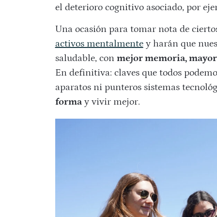
el deterioro cognitivo asociado, por eje
Una ocasión para tomar nota de ciert
activos mentalmente
y harán que nues
saludable, con
mejor memoria, mayore
En definitiva: claves que todos podem
aparatos ni punteros sistemas tecnológ
forma
y vivir mejor.