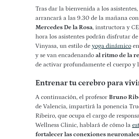
Tras dar la bienvenida a los asistente
arrancará a las 9.30 de la mañana con
Mercedes De la Rosa
, instructora y 
hora los asistentes podrán disfrutar d
Vinyasa, un estilo de
yoga dinámico
en
y se van encadenando
al ritmo de la 
de activar profundamente el cuerpo y 
Entrenar tu cerebro para vivi
A continuación, el profesor
Bruno Rib
de Valencia, impartirá la ponencia Tru
Ribeiro, que ocupa el cargo de respon
Wellness Clinic, hablará de cómo la
es
fortalecer las conexiones neuronales