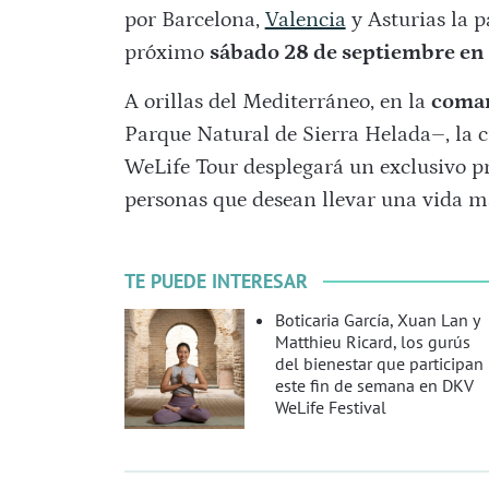
por Barcelona,
Valencia
y Asturias la p
próximo
sábado 28 de septiembre en
A orillas del Mediterráneo, en la
comar
Parque Natural de Sierra Helada
–, la 
WeLife Tour desplegará un exclusivo p
personas que desean llevar una vida 
TE PUEDE INTERESAR
Boticaria García, Xuan Lan y
Matthieu Ricard, los gurús
del bienestar que participan
este fin de semana en DKV
WeLife Festival