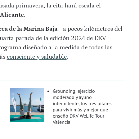
asada primavera, la cita hará escala el
 Alicante
.
ca de la Marina Baja
–a pocos kilómetros del
cuarta parada de la edición 2024 de DKV
rograma diseñado a la medida de todas las
más
consciente y saludable
.
Grounding, ejercicio
moderado y ayuno
intermitente, los tres pilares
para vivir más y mejor que
enseñó DKV WeLife Tour
Valencia