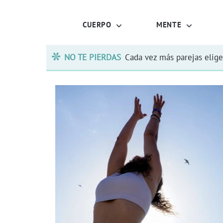
CUERPO
MENTE
NO TE PIERDAS
Cada vez más parejas elige