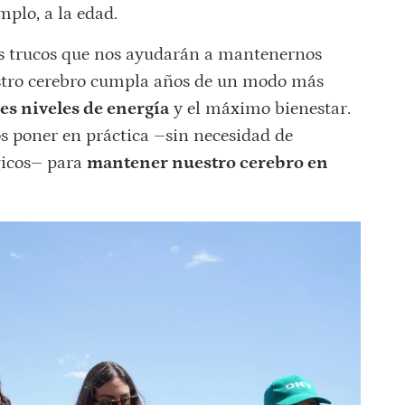
mplo, a la edad.
os trucos que nos ayudarán a mantenernos
tro cerebro cumpla años de un modo más
s niveles de energía
y el máximo bienestar.
os poner en práctica
–sin necesidad de
icos
–
para
mantener nuestro cerebro en