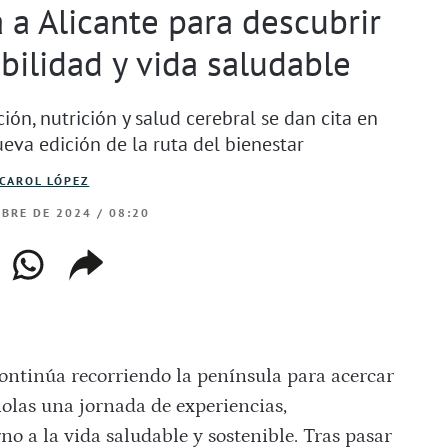
 a Alicante para descubrir
bilidad y vida saludable
ón, nutrición y salud cerebral se dan cita en
eva edición de la ruta del bienestar
CAROL LÓPEZ
MBRE DE 2024 / 08:20
ebook
whatsapp
copiar
web
enlace
ontinúa recorriendo la península para acercar
ñolas una jornada de experiencias,
o a la vida saludable y sostenible. Tras pasar