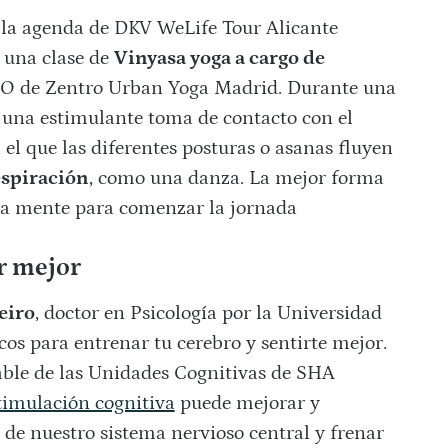
s, la agenda de DKV WeLife Tour Alicante
 una clase de
Vinyasa yoga a cargo de
CEO de Zentro Urban Yoga Madrid. Durante una
e una estimulante toma de contacto con el
 el que las diferentes posturas o asanas fluyen
respiración
, como una danza. La mejor forma
la mente para comenzar la jornada
r mejor
eiro
, doctor en Psicología por la Universidad
cos para entrenar tu cerebro y sentirte mejor.
sable de las Unidades Cognitivas de SHA
timulación cognitiva
puede mejorar y
de nuestro sistema nervioso central y frenar