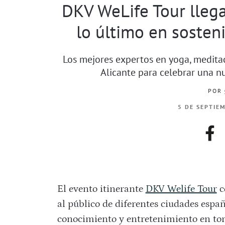
DKV WeLife Tour llega
lo último en sosteni
Los mejores expertos en yoga, meditaci
Alicante para celebrar una nu
POR
5 DE SEPTIE
fac
El evento itinerante
DKV Welife Tour
c
al público de diferentes ciudades espa
conocimiento y entretenimiento en torn