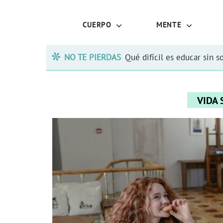
CUERPO
MENTE
NO TE PIERDAS
Qué difícil es educar sin s
VIDA