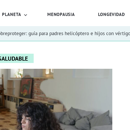
PLANETA
MENOPAUSIA
LONGEVIDAD
obreproteger: guía para padres helicóptero e hijos con vértig
 SALUDABLE