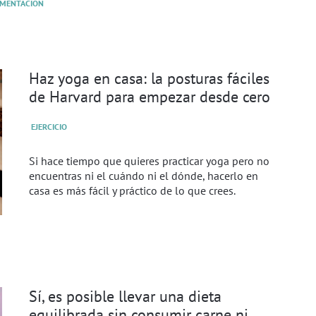
IMENTACIÓN
Haz yoga en casa: la posturas fáciles
de Harvard para empezar desde cero
EJERCICIO
Si hace tiempo que quieres practicar yoga pero no
encuentras ni el cuándo ni el dónde, hacerlo en
casa es más fácil y práctico de lo que crees.
Sí, es posible llevar una dieta
equilibrada sin consumir carne ni