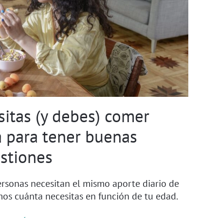
sitas (y debes) comer
a para tener buenas
stiones
 personas necesitan el mismo aporte diario de
mos cuánta necesitas en función de tu edad.