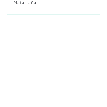
Matarraña