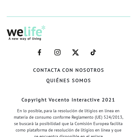
–
–
–
–
FACEBOOK–
INSTAGRAM–
TWITTER–
WELIFE–
CONTACTA CON NOSOTROS
QUIÉNES SOMOS
Copyright Vocento interactive 2021
En lo posible, para la resolución de litigios en línea en
materia de consumo conforme Reglamento (UE) 524/2013,
se buscará la posibilidad que la Comisión Europea facilita
como plataforma de resolución de litigios en línea y que
se encuentra disponible en el enlace